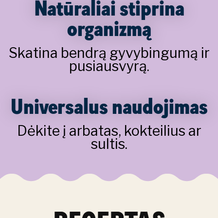
Natūraliai stiprina
organizmą
Skatina bendrą gyvybingumą ir
pusiausvyrą.
Universalus naudojimas
Dėkite į arbatas, kokteilius ar
sultis.