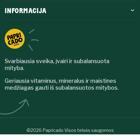
INFORMACIJA
Svarbiausia sveika, įvairi ir subalansuota
mityba.
Geriausia vitaminus, mineralus ir maistines
medžiagas gauti iš subalansuotos mitybos.
©2026 Papricado Visos teisės saugomos