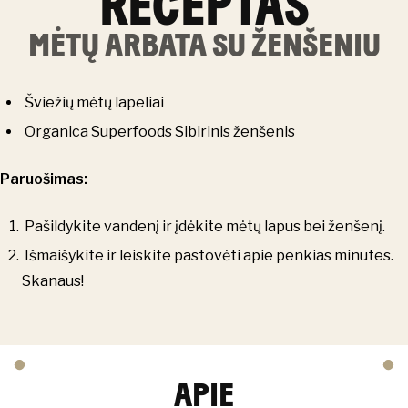
RECEPTAS
MĖTŲ ARBATA SU ŽENŠENIU
Šviežių mėtų lapeliai
Organica Superfoods Sibirinis ženšenis
Paruošimas:
Pašildykite vandenį ir įdėkite mėtų lapus bei ženšenį.
Išmaišykite ir leiskite pastovėti apie penkias minutes.
Skanaus!
APIE