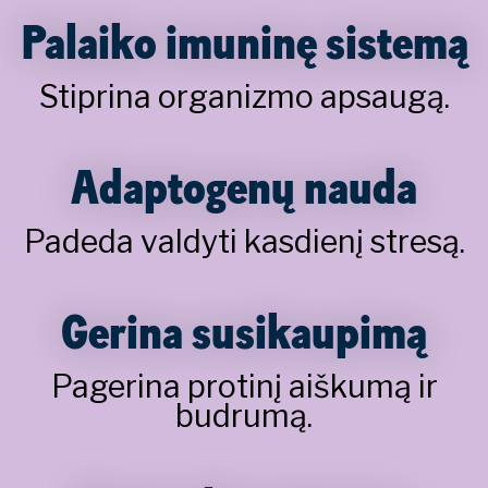
Palaiko imuninę sistemą
Stiprina organizmo apsaugą.
Adaptogenų nauda
Padeda valdyti kasdienį stresą.
Gerina susikaupimą
Pagerina protinį aiškumą ir
budrumą.