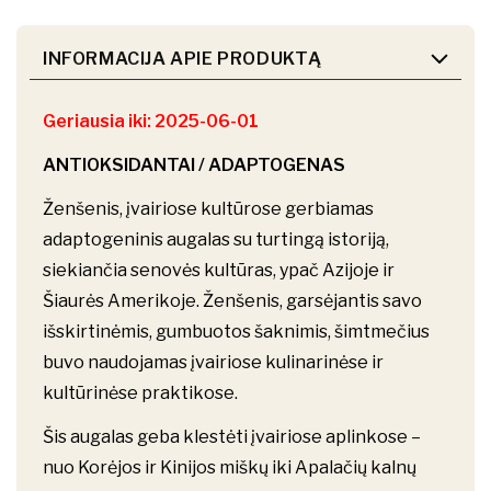
INFORMACIJA APIE PRODUKTĄ
Geriausia iki: 2025-06-01
ANTIOKSIDANTAI / ADAPTOGENAS
Ženšenis, įvairiose kultūrose gerbiamas
adaptogeninis augalas su turtingą istoriją,
siekiančia senovės kultūras, ypač Azijoje ir
Šiaurės Amerikoje. Ženšenis, garsėjantis savo
išskirtinėmis, gumbuotos šaknimis, šimtmečius
buvo naudojamas įvairiose kulinarinėse ir
kultūrinėse praktikose.
Šis augalas geba klestėti įvairiose aplinkose –
nuo Korėjos ir Kinijos miškų iki Apalačių kalnų