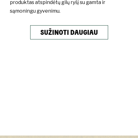
produktas atspindėtų gilų ryšį su gamta ir
sąmoningu gyvenimu.
SUŽINOTI DAUGIAU