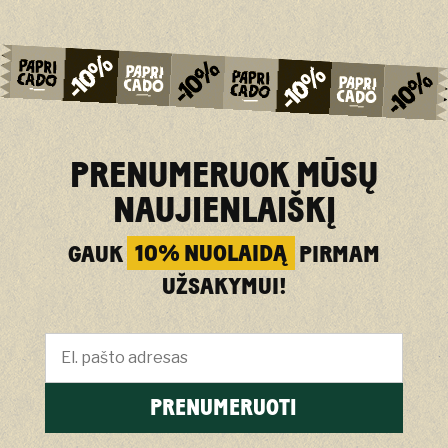
PRENUMERUOK MŪSŲ
NAUJIENLAIŠKĮ
GAUK
10% NUOLAIDĄ
PIRMAM
UŽSAKYMUI!
PRENUMERUOTI