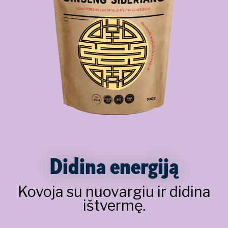
Didina energiją
Kovoja su nuovargiu ir didina
ištvermę.