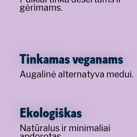
gėrimams.
Tinkamas veganams
Augalinė alternatyva medui.
Ekologiškas
Natūralus ir minimaliai
apdorotas.