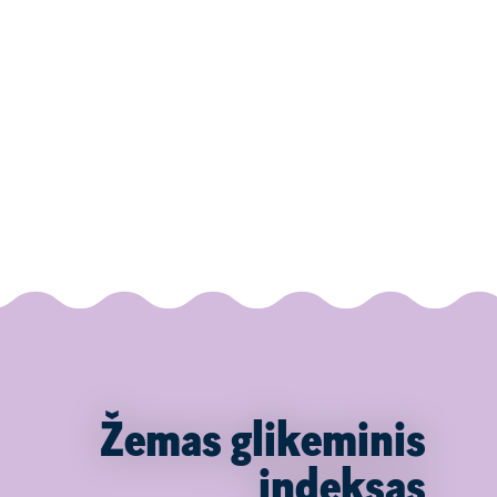
Žemas glikeminis
indeksas