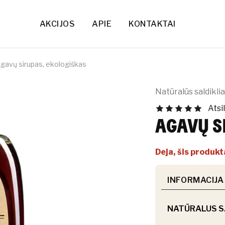
AKCIJOS
APIE
KONTAKTAI
gavų sirupas, ekologiškas
Natūralūs saldiklia
Atsi
AGAVŲ S
Deja, šis produk
INFORMACIJA
NATŪRALUS SA