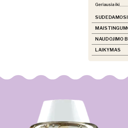
Geriausia iki
SUDEDAMOSI
MAISTINGUM
NAUDOJIMO 
LAIKYMAS