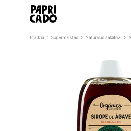
Papricado
Pradžia
Supermaistas
Natūralūs saldikliai
A