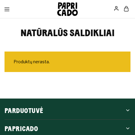
Papricado
NATŪRALŪS SALDIKLIAI
Produktų nerasta.
PARDUOTUVĖ
PAPRICADO