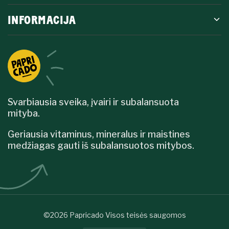
INFORMACIJA
Svarbiausia sveika, įvairi ir subalansuota
mityba.
Geriausia vitaminus, mineralus ir maistines
medžiagas gauti iš subalansuotos mitybos.
©2026 Papricado Visos teisės saugomos