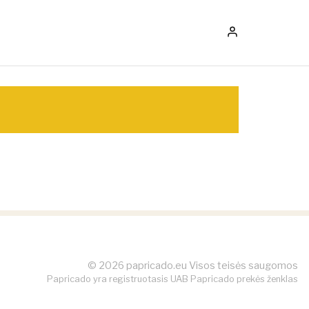
© 2026 papricado.eu Visos teisės saugomos
Papricado yra registruotasis UAB Papricado prekės ženklas