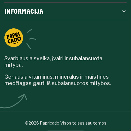
INFORMACIJA
Svarbiausia sveika, įvairi ir subalansuota
mityba.
Geriausia vitaminus, mineralus ir maistines
medžiagas gauti iš subalansuotos mitybos.
©2026 Papricado Visos teisės saugomos