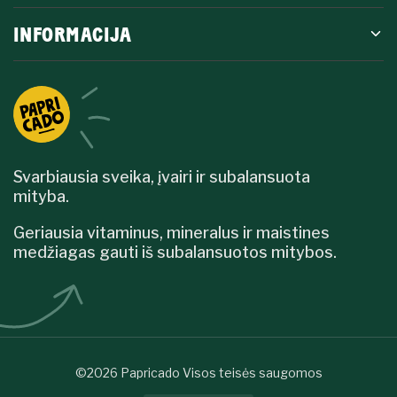
INFORMACIJA
Svarbiausia sveika, įvairi ir subalansuota
mityba.
Geriausia vitaminus, mineralus ir maistines
medžiagas gauti iš subalansuotos mitybos.
©2026 Papricado Visos teisės saugomos